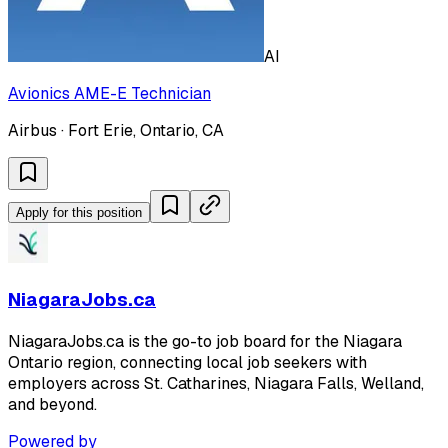
AI
Avionics AME-E Technician
Airbus · Fort Erie, Ontario, CA
Apply for this position
NiagaraJobs.ca
NiagaraJobs.ca is the go-to job board for the Niagara
Ontario region, connecting local job seekers with
employers across St. Catharines, Niagara Falls, Welland,
and beyond.
Powered by