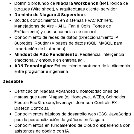
Dominio profundo de
Niagara Workbench (N4)
, lógica de
bloques (Wire sheet), y arquitecturas cliente-servidor.
Dominio de Niagara 4 Supervisor.
Sólidos conocimientos en sistemas HVAC (Chillers,
Manejadoras de Aire - AHU, Fan & Coils, Torres de
Enfriamiento) y sus secuencias de control.
Conocimiento de redes de datos (Direccionamiento IP,
Subredes, Routing) y bases de datos (SQL, MySQL para
exportación de históricos).
Mindset de Alto Rendimiento:
Resiliencia, inteligencia
emocional y enfoque en entrega ágil.
ADN Tecnológico:
Entendimiento profundo de la diferencia
entre programar e ingeniería.
Deseable
Certificación Niagara Advanced u homologaciones de
marcas que usan Niagara (ej. Honeywell WEBs, Schneider
Electric EcoStruxure/Invensys, Johnson Controls FX,
Distech Controls).
Conocimientos básicos de desarrollo web (CSS, JavaScript)
para la personalización de gráficos en Niagara.
Conocimientos en fundamentos de Cloud o experiencia con
asistentes de código con IA.