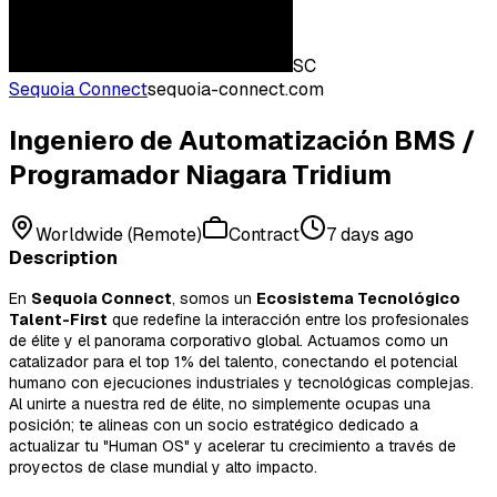
SC
Sequoia Connect
sequoia-connect.com
Ingeniero de Automatización BMS /
Programador Niagara Tridium
Worldwide (Remote)
Contract
7 days ago
Description
En
Sequoia Connect
, somos un
Ecosistema Tecnológico
Talent-First
que redefine la interacción entre los profesionales
de élite y el panorama corporativo global. Actuamos como un
catalizador para el top 1% del talento, conectando el potencial
humano con ejecuciones industriales y tecnológicas complejas.
Al unirte a nuestra red de élite, no simplemente ocupas una
posición; te alineas con un socio estratégico dedicado a
actualizar tu "Human OS" y acelerar tu crecimiento a través de
proyectos de clase mundial y alto impacto.