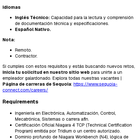
Idiomas
Inglés Técnico:
Capacidad para la lectura y comprensión
de documentación técnica y especificaciones.
Español Nativo.
Nota:
Remoto.
Contractor.
Si cumples con estos requisitos y estás buscando nuevos retos,
inicia tu solicitud en nuestro sitio web
para unirte a un
empleador galardonado. Explora todas nuestras vacantes |
Página de carreras de Sequoia
:
https://www.sequoia-
connect.com/careers/
Requirements
Ingeniería en Electrónica, Automatización, Control,
Mecatrónica, Sistemas o carrera afín.
Certificación Oficial Niagara 4 TCP (Technical Certification
Program) emitida por Tridium o un centro autorizado.
Dominio profundo de Niagara Workbench (N4), lógica de