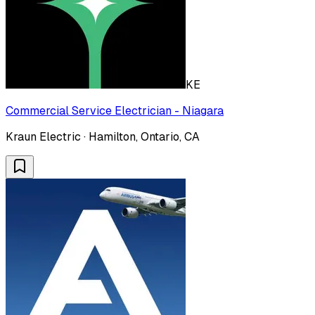
KE
Commercial Service Electrician - Niagara
Kraun Electric · Hamilton, Ontario, CA