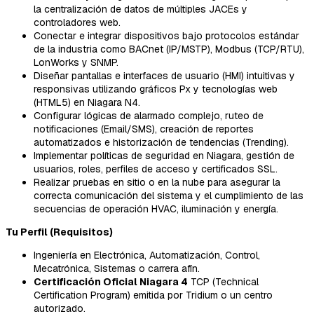
la centralización de datos de múltiples JACEs y
controladores web.
Conectar e integrar dispositivos bajo protocolos estándar
de la industria como BACnet (IP/MSTP), Modbus (TCP/RTU),
LonWorks y SNMP.
Diseñar pantallas e interfaces de usuario (HMI) intuitivas y
responsivas utilizando gráficos Px y tecnologías web
(HTML5) en Niagara N4.
Configurar lógicas de alarmado complejo, ruteo de
notificaciones (Email/SMS), creación de reportes
automatizados e historización de tendencias (Trending).
Implementar políticas de seguridad en Niagara, gestión de
usuarios, roles, perfiles de acceso y certificados SSL.
Realizar pruebas en sitio o en la nube para asegurar la
correcta comunicación del sistema y el cumplimiento de las
secuencias de operación HVAC, iluminación y energía.
Tu Perfil (Requisitos)
Ingeniería en Electrónica, Automatización, Control,
Mecatrónica, Sistemas o carrera afín.
Certificación Oficial Niagara 4
TCP (Technical
Certification Program) emitida por Tridium o un centro
autorizado.