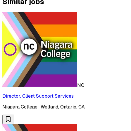
Similar jobs
NC
Director, Client Support Services
Niagara College · Welland, Ontario, CA