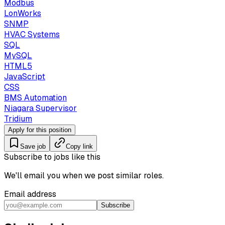
Modbus
LonWorks
SNMP
HVAC Systems
SQL
MySQL
HTML5
JavaScript
CSS
BMS Automation
Niagara Supervisor
Tridium
Apply for this position
Save job
Copy link
Subscribe to jobs like this
We'll email you when we post similar roles.
Email address
Subscribe