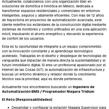
Actualmente, colaboramos con una organización líder en
soluciones de domótica e inmótica en México, dedicada a
transformar espacios residenciales y comerciales en entornos
inteligentes, seguros y altamente eficientes. Con más de 12 años
de trayectoria en proyectos de automatización avanzada, este
cliente redefine los estándares de la construcción digital mediante
sistemas de monitoreo y control unificados en una sola aplicación
móvil, impulsando el ahorro energético y elevando la experiencia
de confort de los usuarios.
Esta es tu oportunidad de integrarte a un equipo comprometido
con la innovación constante y el aprendizaje tecnológico
acelerado. Trabajarás en el diseño y despliegue de tecnologías de
vanguardia que impactan de manera directa la sustentabilidad y el
futuro inmobiliario digital. Si eres un profesional apasionado por el
Internet de las Cosas (IoT), la automatización de infraestructura y
buscas un entorno dinámico y retador donde tu crecimiento
técnico sea la prioridad, aquí es donde perteneces.
Actualmente nos encontramos buscando un
Ingeniero de
Automatización BMS / Programador Niagara Tridium
:
El Reto (Responsabilidades)
Desarrollar y configurar la estación Niagara Supervisor para