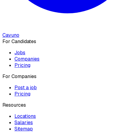
Cavuno
For Candidates
Jobs
Companies
Pricing
For Companies
Post a job
Pricing
Resources
Locations
Salaries
Sitemap